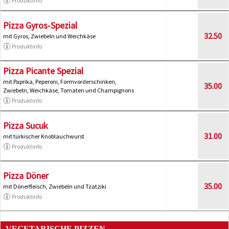
Produktinfo
Pizza Gyros-Spezial
32.50
mit Gyros, Zwiebeln und Weichkäse
Produktinfo
Pizza Picante Spezial
mit Paprika, Peperoni, Formvorderschinken,
35.00
Zwiebeln, Weichkäse, Tomaten und Champignons
Produktinfo
Pizza Sucuk
31.00
mit türkischer Knoblauchwurst
Produktinfo
Pizza Döner
35.00
mit Dönerfleisch, Zwiebeln und Tzatziki
Produktinfo
VEGETARISCHE PIZZEN