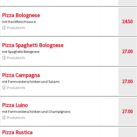
Pizza Bolognese
24.50
mit Hackfleischsauce
Produktinfo
Pizza Spaghetti Bolognese
27.00
mit Spaghetti Bolognese
Produktinfo
Pizza Campagna
27.00
mit Formvorderschinken und Salami
Produktinfo
Pizza Luino
27.00
mit Formvorderschinken und Champignons
Produktinfo
Pizza Rustica