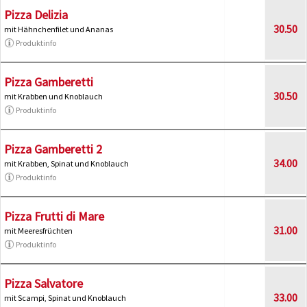
Pizza Delizia
30.50
mit Hähnchenfilet und Ananas
Produktinfo
Pizza Gamberetti
30.50
mit Krabben und Knoblauch
Produktinfo
Pizza Gamberetti 2
34.00
mit Krabben, Spinat und Knoblauch
Produktinfo
Pizza Frutti di Mare
31.00
mit Meeresfrüchten
Produktinfo
Pizza Salvatore
33.00
mit Scampi, Spinat und Knoblauch