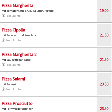
Pizza Margherita
19.00
mit Tomatensauce, Gouda und Oregano
Produktinfo
Pizza Cipolla
21.50
mit Zwiebeln und Knoblauch
Produktinfo
Pizza Margherita 2
21.50
mit Sauce Hollandaise
Produktinfo
Pizza Salami
23.50
mit Salami
Produktinfo
Pizza Prosciutto
23.50
mit Formvorderschinken