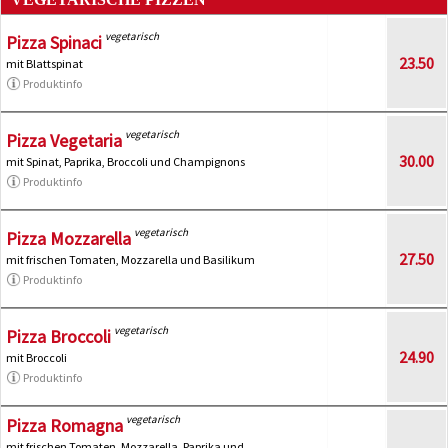
vegetarisch
Pizza Spinaci
23.50
mit Blattspinat
Produktinfo
vegetarisch
Pizza Vegetaria
30.00
mit Spinat, Paprika, Broccoli und Champignons
Produktinfo
vegetarisch
Pizza Mozzarella
27.50
mit frischen Tomaten, Mozzarella und Basilikum
Produktinfo
vegetarisch
Pizza Broccoli
24.90
mit Broccoli
Produktinfo
vegetarisch
Pizza Romagna
mit frischen Tomaten, Mozzarella, Paprika und