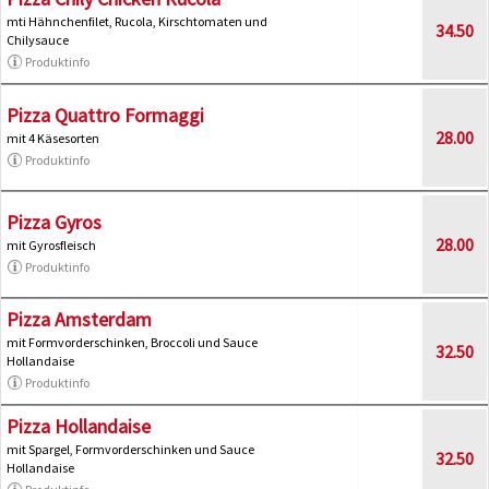
mti Hähnchenfilet, Rucola, Kirschtomaten und
34.50
Chilysauce
Produktinfo
Pizza Quattro Formaggi
28.00
mit 4 Käsesorten
Produktinfo
Pizza Gyros
28.00
mit Gyrosfleisch
Produktinfo
Pizza Amsterdam
mit Formvorderschinken, Broccoli und Sauce
32.50
Hollandaise
Produktinfo
Pizza Hollandaise
mit Spargel, Formvorderschinken und Sauce
32.50
Hollandaise