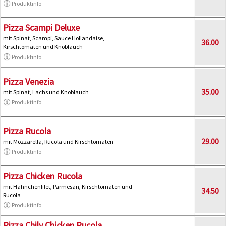
Produktinfo
Pizza Scampi Deluxe
mit Spinat, Scampi, Sauce Hollandaise,
36.00
Kirschtomaten und Knoblauch
Produktinfo
Pizza Venezia
35.00
mit Spinat, Lachs und Knoblauch
Produktinfo
Pizza Rucola
29.00
mit Mozzarella, Rucola und Kirschtomaten
Produktinfo
Pizza Chicken Rucola
mit Hähnchenfilet, Parmesan, Kirschtomaten und
34.50
Rucola
Produktinfo
Pizza Chily Chicken Rucola