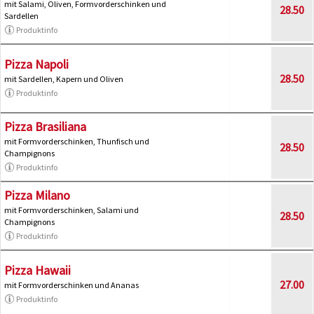
mit Salami, Oliven, Formvorderschinken und
28.50
Sardellen
Produktinfo
Pizza Napoli
28.50
mit Sardellen, Kapern und Oliven
Produktinfo
Pizza Brasiliana
mit Formvorderschinken, Thunfisch und
28.50
Champignons
Produktinfo
Pizza Milano
mit Formvorderschinken, Salami und
28.50
Champignons
Produktinfo
Pizza Hawaii
27.00
mit Formvorderschinken und Ananas
Produktinfo