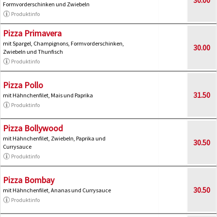
Formvorderschinken und Zwiebeln
Produktinfo
Pizza Primavera
mit Spargel, Champignons, Formvorderschinken,
30.00
Zwiebeln und Thunfisch
Produktinfo
Pizza Pollo
31.50
mit Hähnchenfilet, Mais und Paprika
Produktinfo
Pizza Bollywood
mit Hähnchenfilet, Zwiebeln, Paprika und
30.50
Currysauce
Produktinfo
Pizza Bombay
30.50
mit Hähnchenfilet, Ananas und Currysauce
Produktinfo