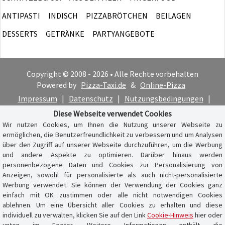
ANTIPASTI
INDISCH
PIZZABRÖTCHEN
BEILAGEN
DESSERTS
GETRÄNKE
PARTYANGEBOTE
Copyright © 2008 - 2026 • Alle Rechte vorbehalten
Powered by
Pizza-Taxi.de
&
Online-Pizza
Impressum
|
Datenschutz
|
Nutzungsbedingungen
|
Cookie-Hinweis
Diese Webseite verwendet Cookies
Wir nutzen Cookies, um Ihnen die Nutzung unserer Webseite zu
ermöglichen, die Benutzerfreundlichkeit zu verbessern und um Analysen
über den Zugriff auf unserer Webseite durchzuführen, um die Werbung
und andere Aspekte zu optimieren. Darüber hinaus werden
personenbezogene Daten und Cookies zur Personalisierung von
Anzeigen, sowohl für personalisierte als auch nicht-personalisierte
Werbung verwendet. Sie können der Verwendung der Cookies ganz
einfach mit OK zustimmen oder alle nicht notwendigen Cookies
ablehnen. Um eine Übersicht aller Cookies zu erhalten und diese
individuell zu verwalten, klicken Sie auf den Link
Cookie-Hinweis
hier oder