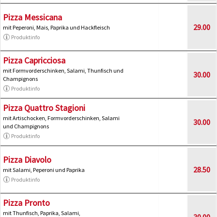
Pizza Messicana
29.00
mit Peperoni, Mais, Paprika und Hackfleisch
Produktinfo
Pizza Capricciosa
mit Formvorderschinken, Salami, Thunfisch und
30.00
Champignons
Produktinfo
Pizza Quattro Stagioni
mit Artischocken, Formvorderschinken, Salami
30.00
und Champignons
Produktinfo
Pizza Diavolo
28.50
mit Salami, Peperoni und Paprika
Produktinfo
Pizza Pronto
mit Thunfisch, Paprika, Salami,
30.00